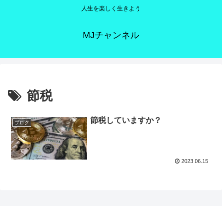
人生を楽しく生きよう
MJチャンネル
節税
節税していますか？
ブログ
2023.06.15