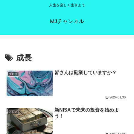
人生を楽しく生きよう
MJチャンネル
成長
皆さんは副業していますか？
ブログ
2024.01.30
新NISAで未来の投資を始めよ
ブログ
う！