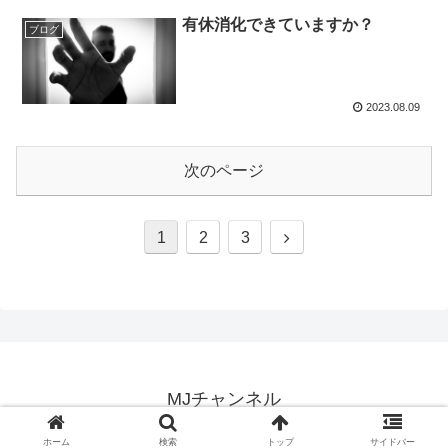
有休消化できていますか？
ブログ
2023.08.09
次のページ
次
1
2
3
へ
MJチャンネル
© 2023 MJチャンネル.
ホーム
検索
トップ
サイドバー