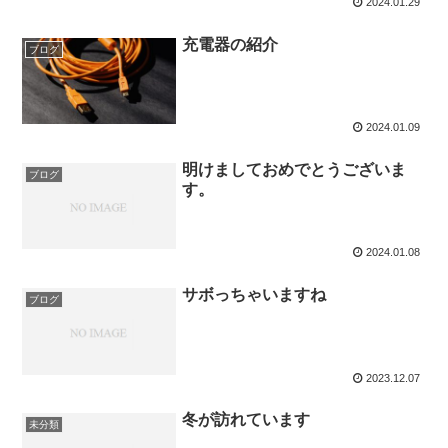
2024.01.29
充電器の紹介
ブログ
2024.01.09
明けましておめでとうございま
ブログ
す。
2024.01.08
サボっちゃいますね
ブログ
2023.12.07
冬が訪れています
未分類